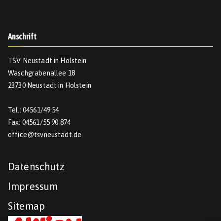
Anschrift
TSV Neustadt in Holstein
Waschgrabenallee 18
23730 Neustadt in Holstein
Tel.: 04561/49 54
Fax: 04561/55 90 874
office@tsvneustadt.de
Datenschutz
Impressum
Sitemap