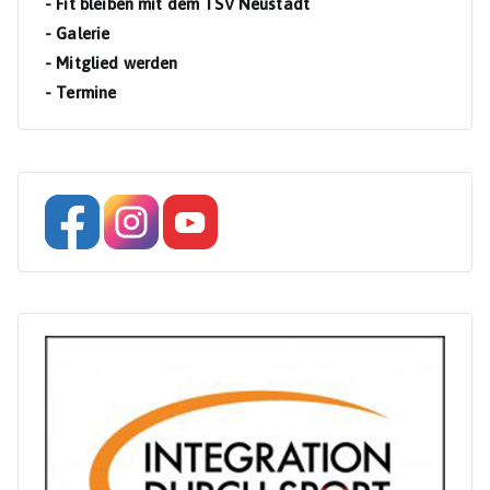
- Fit bleiben mit dem TSV Neustadt
- Galerie
- Mitglied werden
- Termine