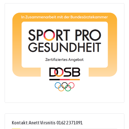
Kontakt: Anett Virsnitis 0162 2371091