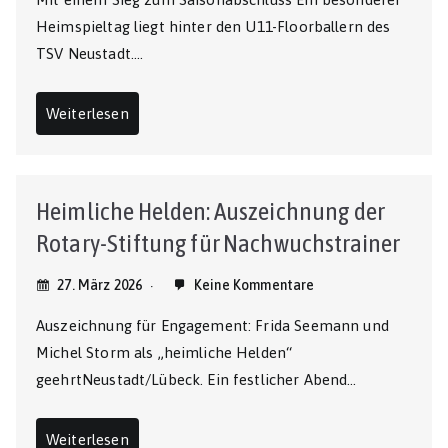
Heimspieltag liegt hinter den U11-Floorballern des
TSV Neustadt….
Weiterlesen
Heimliche Helden: Auszeichnung der
Rotary-Stiftung für Nachwuchstrainer
27. März 2026
Keine Kommentare
Auszeichnung für Engagement: Frida Seemann und
Michel Storm als „heimliche Helden“
geehrtNeustadt/Lübeck. Ein festlicher Abend…
Weiterlesen