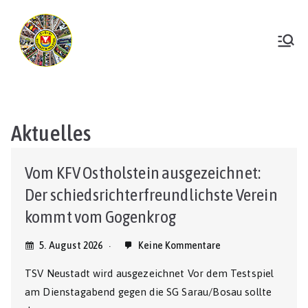
Zum
Inhalt
springen
TSV Neustadt
Aktuelles
Vom KFV Ostholstein ausgezeichnet:
Der schiedsrichterfreundlichste Verein
kommt vom Gogenkrog
5. August 2026
Keine Kommentare
TSV Neustadt wird ausgezeichnet Vor dem Testspiel
am Dienstagabend gegen die SG Sarau/Bosau sollte