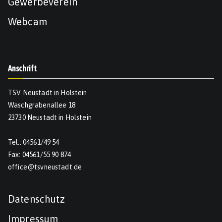
Gewerbeverein
Webcam
Anschrift
TSV Neustadt in Holstein
Waschgrabenallee 18
23730 Neustadt in Holstein
Tel.: 04561/49 54
Fax: 04561/55 90 874
office@tsvneustadt.de
Datenschutz
Impressum