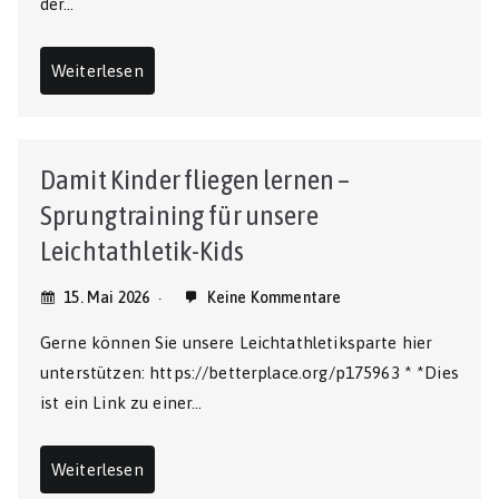
der…
Weiterlesen
Damit Kinder fliegen lernen –
Sprungtraining für unsere
Leichtathletik-Kids
15. Mai 2026
Keine Kommentare
Gerne können Sie unsere Leichtathletiksparte hier
unterstützen: https://betterplace.org/p175963 * *Dies
ist ein Link zu einer…
Weiterlesen