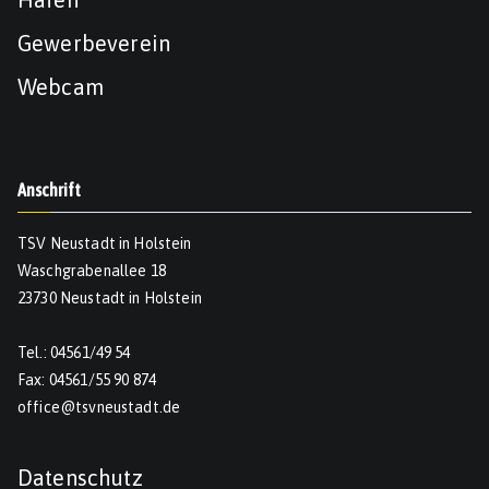
Gewerbeverein
Webcam
Anschrift
TSV Neustadt in Holstein
Waschgrabenallee 18
23730 Neustadt in Holstein
Tel.: 04561/49 54
Fax: 04561/55 90 874
office@tsvneustadt.de
Datenschutz