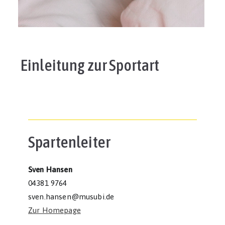
Einleitung zur Sportart
Spartenleiter
Sven Hansen
04381 9764
sven.hansen@musubi.de
Zur Homepage