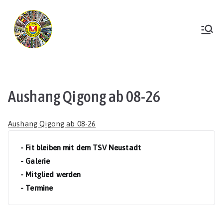
Zum
Inhalt
springen
TSV Neustadt
Aushang Qigong ab 08-26
Aushang Qigong ab 08-26
- Fit bleiben mit dem TSV Neustadt
- Galerie
- Mitglied werden
- Termine