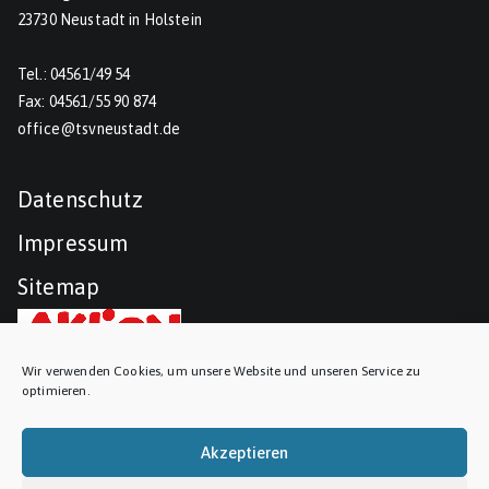
23730 Neustadt in Holstein
Tel.: 04561/49 54
Fax: 04561/55 90 874
office@tsvneustadt.de
Datenschutz
Impressum
Sitemap
Wir verwenden Cookies, um unsere Website und unseren Service zu
optimieren.
Akzeptieren