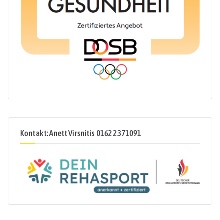
Kontakt: Anett Virsnitis 0162 2371091