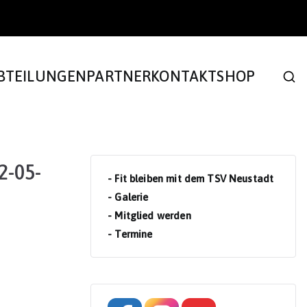
BTEILUNGEN
PARTNER
KONTAKT
SHOP
2-05-
- Fit bleiben mit dem TSV Neustadt
- Galerie
- Mitglied werden
- Termine