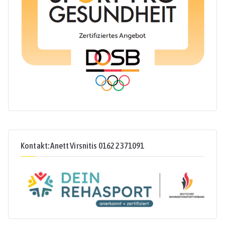
Kontakt: Anett Virsnitis 0162 2371091