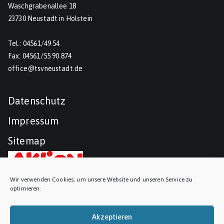
Waschgrabenallee 18
23730 Neustadt in Holstein
Tel.: 04561/49 54
Fax: 04561/55 90 874
office@tsvneustadt.de
Datenschutz
Impressum
Sitemap
Wir verwenden Cookies, um unsere Website und unseren Service zu
optimieren.
Akzeptieren