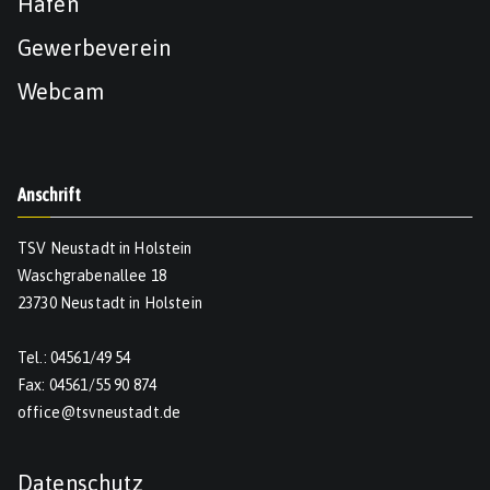
Hafen
Gewerbeverein
Webcam
Anschrift
TSV Neustadt in Holstein
Waschgrabenallee 18
23730 Neustadt in Holstein
Tel.: 04561/49 54
Fax: 04561/55 90 874
office@tsvneustadt.de
Datenschutz