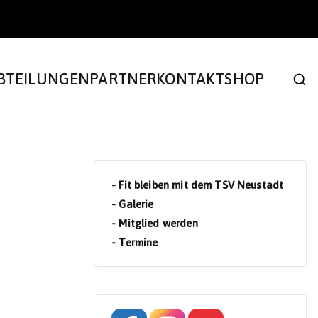
BTEILUNGEN
PARTNER
KONTAKT
SHOP
- Fit bleiben mit dem TSV Neustadt
- Galerie
- Mitglied werden
- Termine