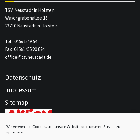
TSV Neustadt in Holstein
Waschgrabenallee 18
23730 Neustadt in Holstein
Tel.: 04561/49 54
Fax: 04561/55 90 874
office@tsvneustadt.de
Datenschutz
Impressum
Sitemap
Wir verwenden Cookies, um unsere Website und unseren Service zu
optimieren.