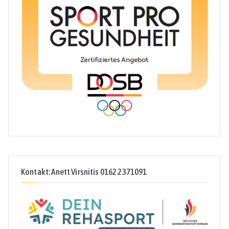
Kontakt: Anett Virsnitis 0162 2371091