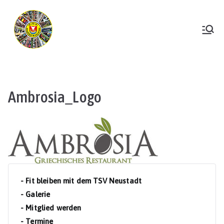
Zum
Inhalt
springen
TSV Neustadt
Ambrosia_Logo
- Fit bleiben mit dem TSV Neustadt
- Galerie
- Mitglied werden
- Termine