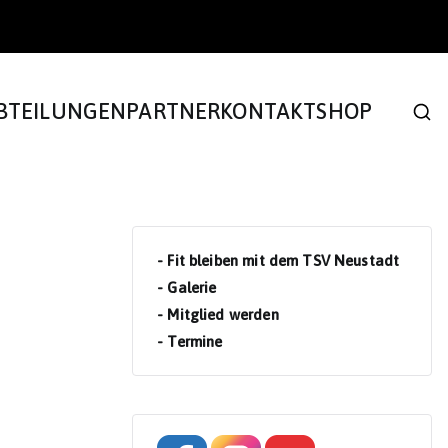
BTEILUNGEN
PARTNER
KONTAKT
SHOP
- Fit bleiben mit dem TSV Neustadt
- Galerie
- Mitglied werden
- Termine