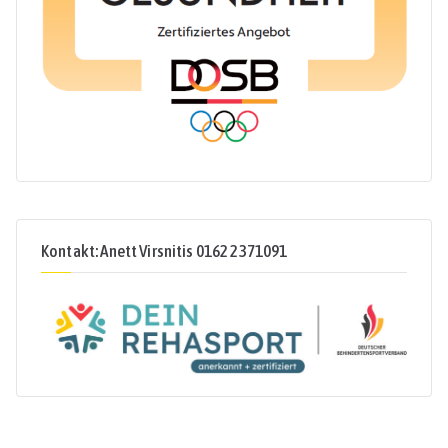
Kontakt: Anett Virsnitis 0162 2371091