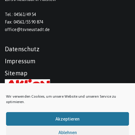
Tel.: 04561/49 54
Fax: 04561/55 90 874
office@tsvneustadt.de
Datenschutz
Impressum
Sitemap
Wir verwenden Cookies, um unsere Website und unseren Service zu
optimieren.
Akzeptieren
Ablehnen