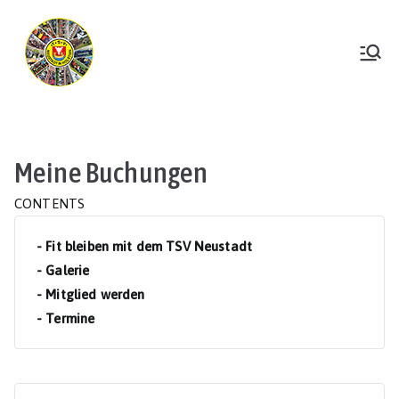
Zum
Inhalt
springen
TSV Neustadt
Meine Buchungen
CONTENTS
- Fit bleiben mit dem TSV Neustadt
- Galerie
- Mitglied werden
- Termine