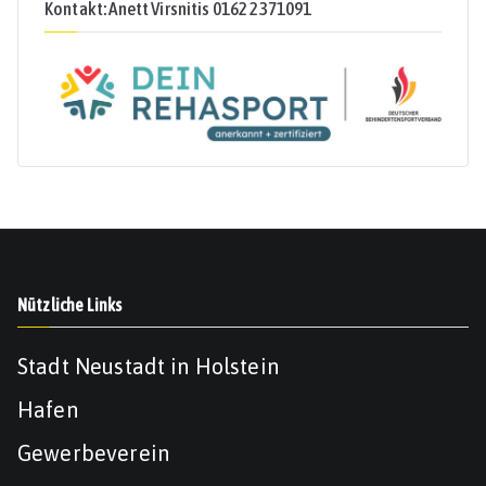
Kontakt: Anett Virsnitis 0162 2371091
Nützliche Links
Stadt Neustadt in Holstein
Hafen
Gewerbeverein