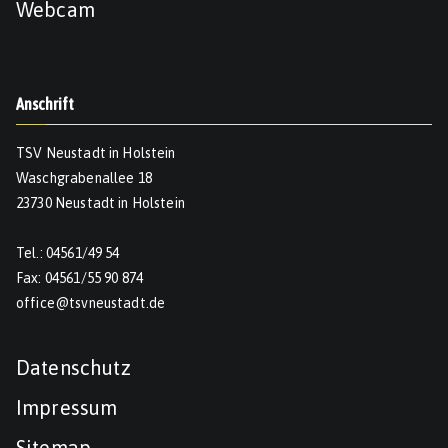
Webcam
Anschrift
TSV Neustadt in Holstein
Waschgrabenallee 18
23730 Neustadt in Holstein
Tel.: 04561/49 54
Fax: 04561/55 90 874
office@tsvneustadt.de
Datenschutz
Impressum
Sitemap