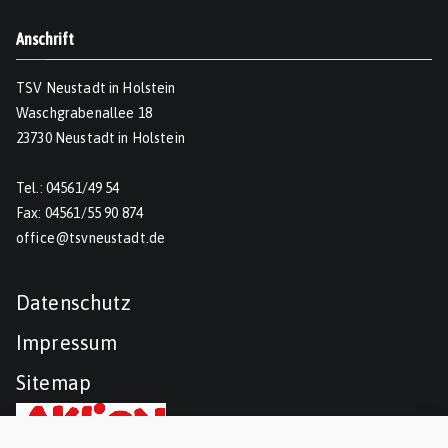
Anschrift
TSV Neustadt in Holstein
Waschgrabenallee 18
23730 Neustadt in Holstein
Tel.: 04561/49 54
Fax: 04561/55 90 874
office@tsvneustadt.de
Datenschutz
Impressum
Sitemap