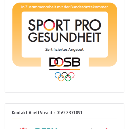
Kontakt: Anett Virsnitis 0162 2371091