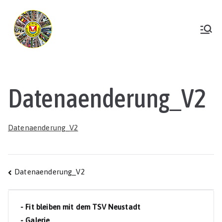
Zum
Inhalt
springen
TSV Neustadt
Datenaenderung_V2
Datenaenderung_V2
Beitragsnavigation
Datenaenderung_V2
- Fit bleiben mit dem TSV Neustadt
- Galerie