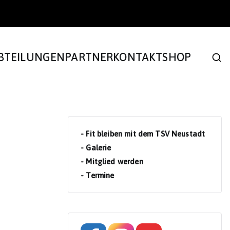
BTEILUNGEN
PARTNER
KONTAKT
SHOP
- Fit bleiben mit dem TSV Neustadt
- Galerie
- Mitglied werden
- Termine