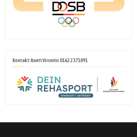
Kontakt: Anett Virsnitis 0162 2371091