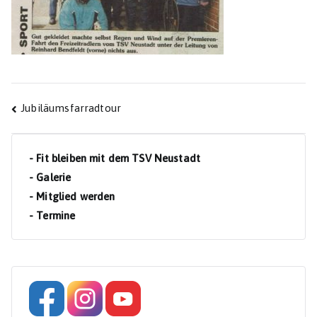
Beitragsnavigation
Jubiläumsfarradtour
- Fit bleiben mit dem TSV Neustadt
- Galerie
- Mitglied werden
- Termine