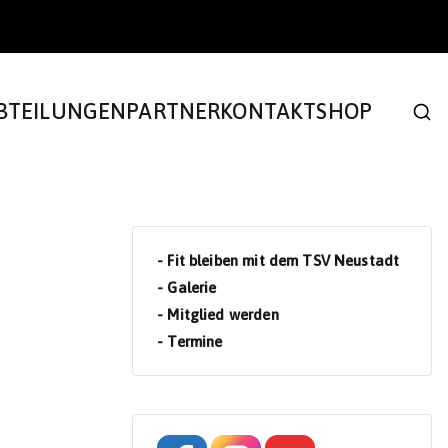
BTEILUNGEN
PARTNER
KONTAKT
SHOP
- Fit bleiben mit dem TSV Neustadt
- Galerie
- Mitglied werden
- Termine