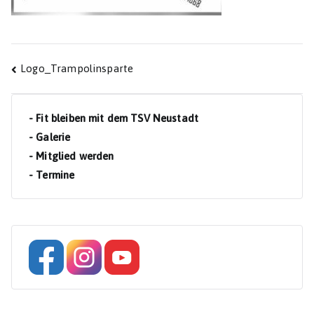
Beitragsnavigation
Logo_Trampolinsparte
- Fit bleiben mit dem TSV Neustadt
- Galerie
- Mitglied werden
- Termine