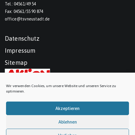
Tel.: 04561/49 54
Fax: 04561/55 90 874
office@tsvneustadt.de
Datenschutz
Impressum
Sitemap
Wir verwenden Cookies, um unsere Website und unseren Service zu
optimieren.
Akzeptieren
Ablehnen