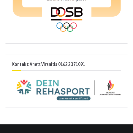
Kontakt: Anett Virsnitis 0162 2371091