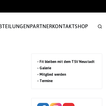
BTEILUNGEN
PARTNER
KONTAKT
SHOP
- Fit bleiben mit dem TSV Neustadt
- Galerie
- Mitglied werden
- Termine