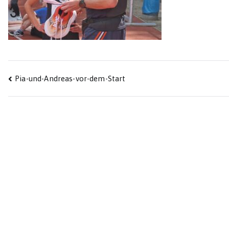
Beitragsnavigation
Pia-und-Andreas-vor-dem-Start