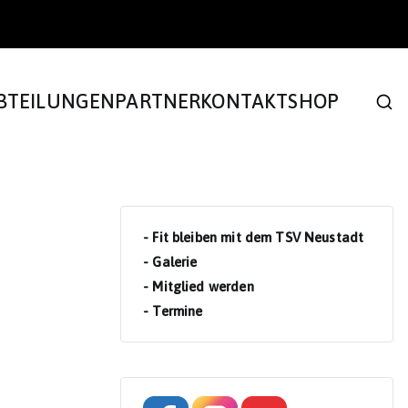
BTEILUNGEN
PARTNER
KONTAKT
SHOP
- Fit bleiben mit dem TSV Neustadt
- Galerie
- Mitglied werden
- Termine