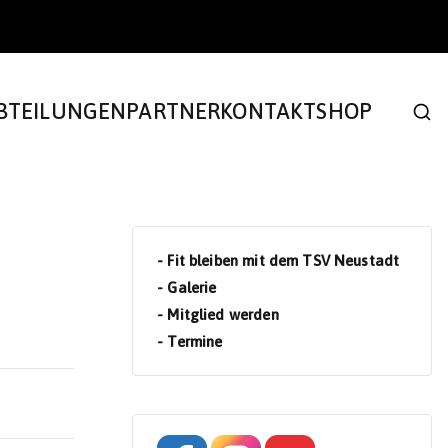
BTEILUNGEN
PARTNER
KONTAKT
SHOP
- Fit bleiben mit dem TSV Neustadt
- Galerie
- Mitglied werden
- Termine