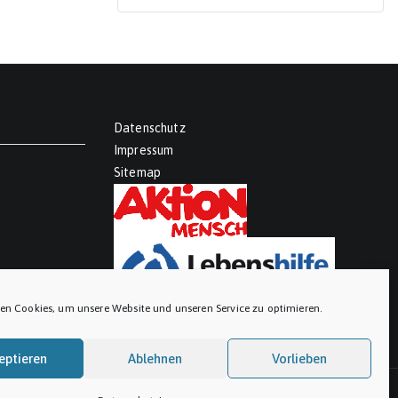
Datenschutz
Impressum
Sitemap
en Cookies, um unsere Website und unseren Service zu optimieren.
eptieren
Ablehnen
Vorlieben