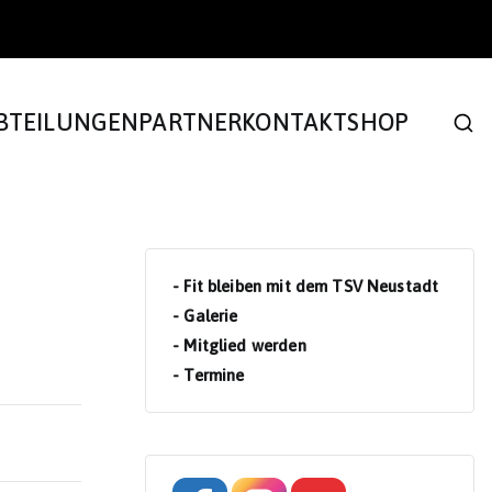
BTEILUNGEN
PARTNER
KONTAKT
SHOP
- Fit bleiben mit dem TSV Neustadt
- Galerie
- Mitglied werden
- Termine