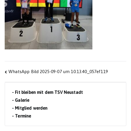
Beitragsnavigation
WhatsApp Bild 2025-09-07 um 10.13.40_057ef119
- Fit bleiben mit dem TSV Neustadt
- Galerie
- Mitglied werden
- Termine