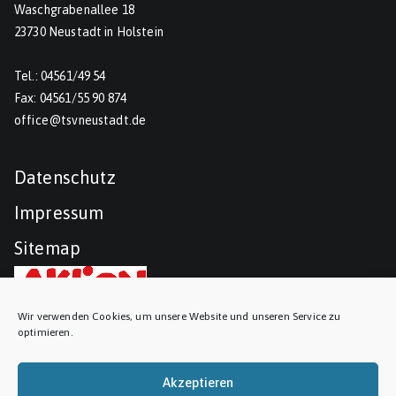
Waschgrabenallee 18
23730 Neustadt in Holstein
Tel.: 04561/49 54
Fax: 04561/55 90 874
office@tsvneustadt.de
Datenschutz
Impressum
Sitemap
Wir verwenden Cookies, um unsere Website und unseren Service zu
optimieren.
Akzeptieren