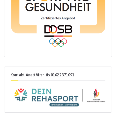
Kontakt: Anett Virsnitis 0162 2371091