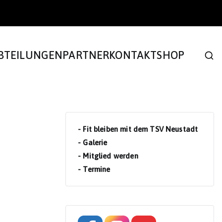
BTEILUNGEN
PARTNER
KONTAKT
SHOP
- Fit bleiben mit dem TSV Neustadt
- Galerie
- Mitglied werden
- Termine