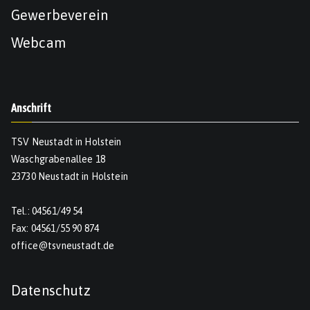
Gewerbeverein
Webcam
Anschrift
TSV Neustadt in Holstein
Waschgrabenallee 18
23730 Neustadt in Holstein
Tel.: 04561/49 54
Fax: 04561/55 90 874
office@tsvneustadt.de
Datenschutz